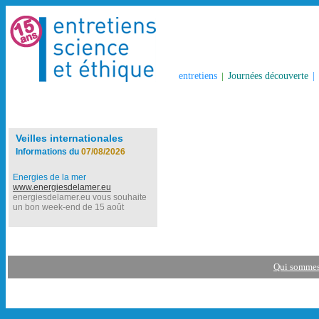
entretiens
|
Journées découverte
|
Veilles internationales
Informations du
07/08/2026
Energies de la mer
www.energiesdelamer.eu
energiesdelamer.eu vous souhaite
un bon week-end de 15 août
Qui sommes