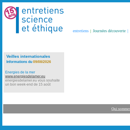
entretiens
|
Journées découverte
|
Veilles internationales
Informations du
09/08/2026
Energies de la mer
www.energiesdelamer.eu
energiesdelamer.eu vous souhaite
un bon week-end de 15 août
Qui sommes