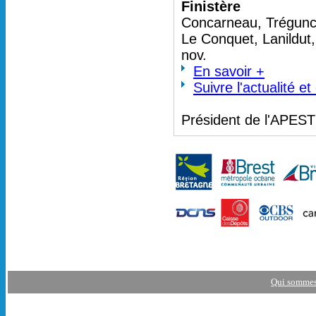
Finistère
Concarneau, Trégunc 
Le Conquet, Lanildut
nov.
En savoir +
Suivre l'actualité e
Président de l'APES
Qui sommes