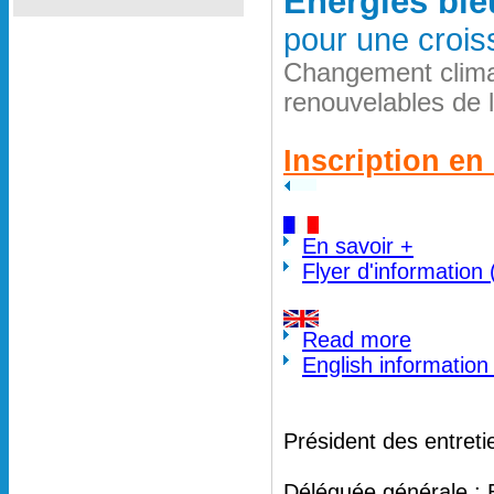
Energies ble
pour une crois
Changement clima
renouvelables de 
Inscription en 
En savoir +
Flyer d'information
Read more
English information
Président des entreti
Déléguée générale : 