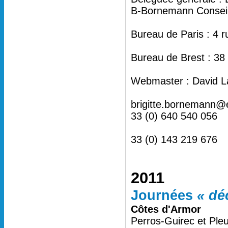
B-Bornemann Conseil 
Bureau de Paris : 4 
Bureau de Brest : 38
Webmaster : David L
brigitte.bornemann@
33 (0) 640 540 056
33 (0) 143 219 676
2011
Journées
« dé
Côtes d'Armor
Perros-Guirec et Ple